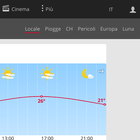
Cinema
Più
IT
Locale
Piogge
CH
Pericoli
Europa
Luna
Ricerca Web
Applicazione