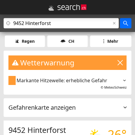
Regen
CH
Mehr
Wetterwarnung
Markante Hitzewelle: erhebliche Gefahr
©
MeteoSchweiz
Gefahrenkarte anzeigen
9452 Hinterforst
26°