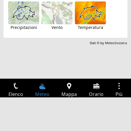
Precipitazioni
Vento
Temperatura
Dati © by
MeteoSvizzera
Elenco
Meteo
Mappa
Orario
Più
Accesso
Servizi