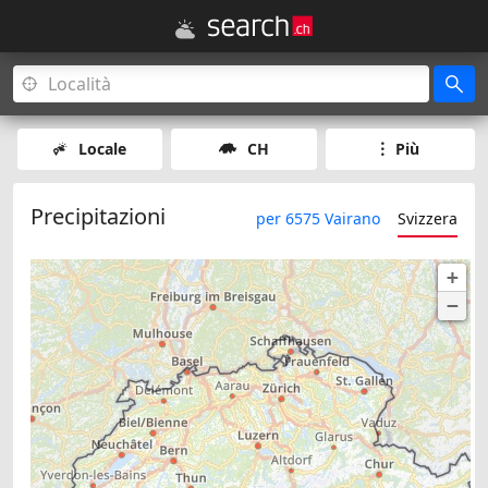
Locale
CH
Più
Precipitazioni
per 6575 Vairano
Svizzera
+
−