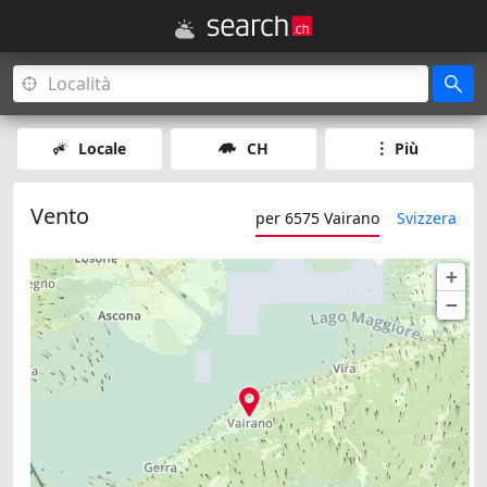
Locale
CH
Più
Vento
per 6575 Vairano
Svizzera
+
−