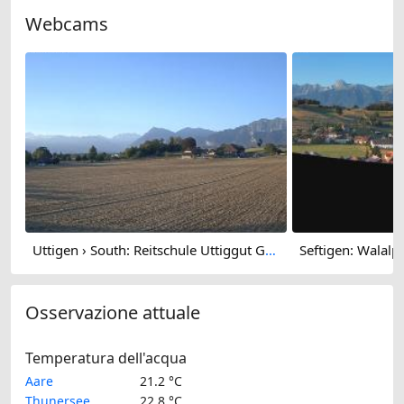
Webcams
Uttigen › South: Reitschule Uttiggut GmbH
Osservazione attuale
Temperatura dell'acqua
Aare
21.2 °C
Thunersee
22.8 °C