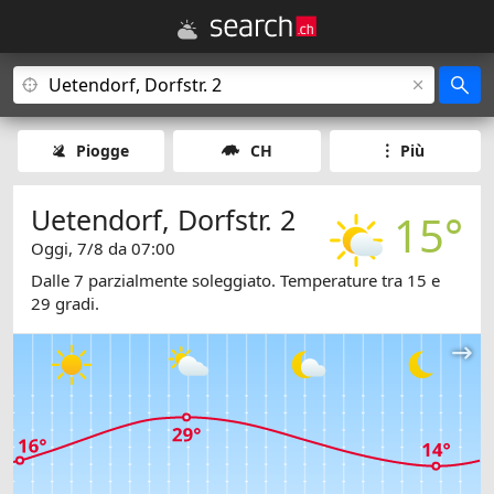
Piogge
CH
Più
Uetendorf, Dorfstr. 2
15°
Oggi, 7/8 da 07:00
Dalle 7 parzialmente soleggiato. Temperature tra 15 e
29 gradi.