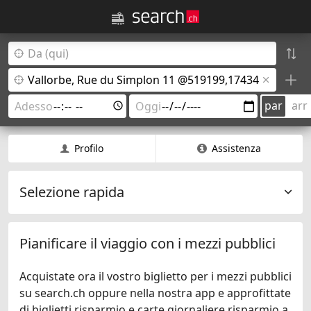
par
arr
Profilo
Assistenza
Selezione rapida
Pianificare il viaggio con i mezzi pubblici
Acquistate ora il vostro biglietto per i mezzi pubblici
su search.ch oppure nella nostra app e approfittate
di biglietti risparmio e carte giornaliere risparmio a