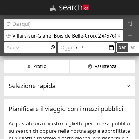
par
arr
Profilo
Assistenza
Selezione rapida
Pianificare il viaggio con i mezzi pubblici
Acquistate ora il vostro biglietto per i mezzi pubblici
su search.ch oppure nella nostra app e approfittate
di biglietti risparmio e carte giornaliere risparmio a