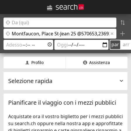
par
arr
Profilo
Assistenza
Selezione rapida
Pianificare il viaggio con i mezzi pubblici
Acquistate ora il vostro biglietto per i mezzi pubblici
su search.ch oppure nella nostra app e approfittate
di biglietti risparmio e carte giornaliere risparmio a