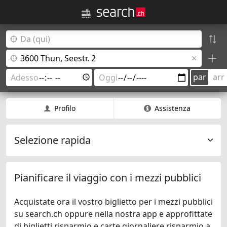
par
arr
Profilo
Assistenza
Selezione rapida
Pianificare il viaggio con i mezzi pubblici
Acquistate ora il vostro biglietto per i mezzi pubblici
su search.ch oppure nella nostra app e approfittate
di biglietti risparmio e carte giornaliere risparmio a