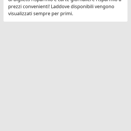
prezzi convenienti! Laddove disponibili vengono
visualizzati sempre per primi.