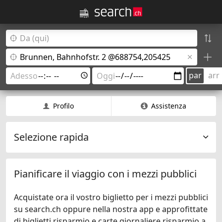
par
arr
Profilo
Assistenza
Selezione rapida
Pianificare il viaggio con i mezzi pubblici
Acquistate ora il vostro biglietto per i mezzi pubblici
su search.ch oppure nella nostra app e approfittate
di biglietti risparmio e carte giornaliere risparmio a