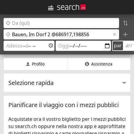
par
arr
Profilo
Assistenza
Selezione rapida
Pianificare il viaggio con i mezzi pubblici
Acquistate ora il vostro biglietto per i mezzi pubblici
su search.ch oppure nella nostra app e approfittate
di biglietti risparmio e carte giornaliere risparmio a