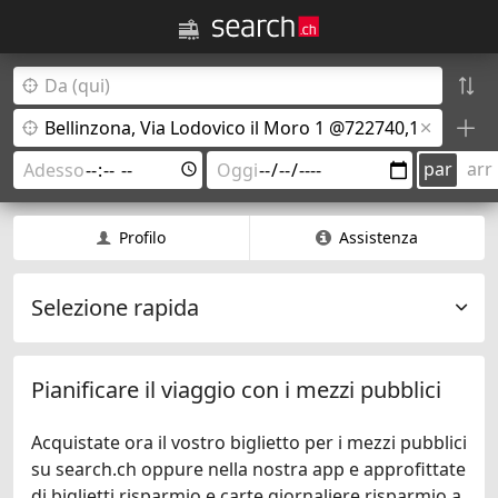
par
arr
Profilo
Assistenza
Selezione rapida
Pianificare il viaggio con i mezzi pubblici
Acquistate ora il vostro biglietto per i mezzi pubblici
su search.ch oppure nella nostra app e approfittate
di biglietti risparmio e carte giornaliere risparmio a