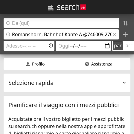
par
arr
Profilo
Assistenza
Selezione rapida
Pianificare il viaggio con i mezzi pubblici
Acquistate ora il vostro biglietto per i mezzi pubblici
su search.ch oppure nella nostra app e approfittate
di biglietti risparmio e carte giornaliere risparmio a