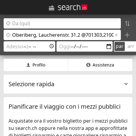
par
arr
Profilo
Assistenza
Selezione rapida
Pianificare il viaggio con i mezzi pubblici
Acquistate ora il vostro biglietto per i mezzi pubblici
su search.ch oppure nella nostra app e approfittate
di biglietti risparmio e carte giornaliere risparmio a