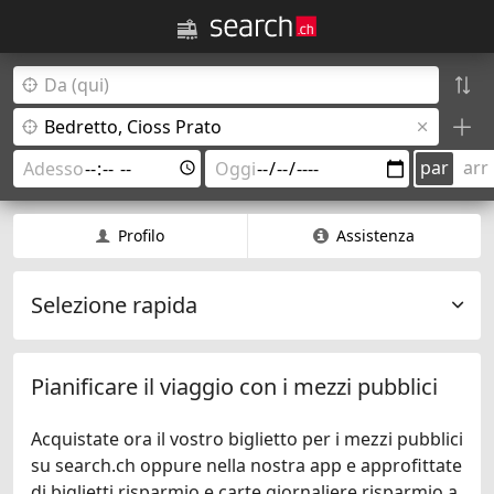
par
arr
Profilo
Assistenza
Selezione rapida
Pianificare il viaggio con i mezzi pubblici
Acquistate ora il vostro biglietto per i mezzi pubblici
su search.ch oppure nella nostra app e approfittate
di biglietti risparmio e carte giornaliere risparmio a