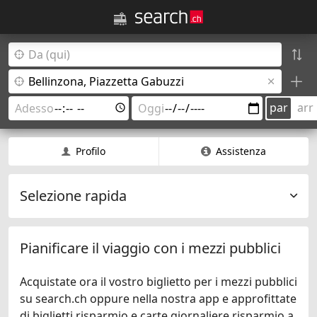
par
arr
Profilo
Assistenza
Selezione rapida
Pianificare il viaggio con i mezzi pubblici
Acquistate ora il vostro biglietto per i mezzi pubblici
su search.ch oppure nella nostra app e approfittate
di biglietti risparmio e carte giornaliere risparmio a