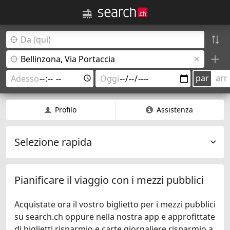
par
arr
Profilo
Assistenza
Selezione rapida
Pianificare il viaggio con i mezzi pubblici
Acquistate ora il vostro biglietto per i mezzi pubblici
su search.ch oppure nella nostra app e approfittate
di biglietti risparmio e carte giornaliere risparmio a