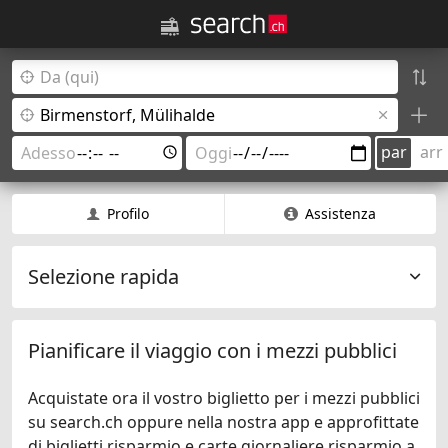
par
arr
Profilo
Assistenza
Selezione rapida
Pianificare il viaggio con i mezzi pubblici
Acquistate ora il vostro biglietto per i mezzi pubblici
su search.ch oppure nella nostra app e approfittate
di biglietti risparmio e carte giornaliere risparmio a