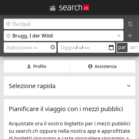
par
arr
Profilo
Assistenza
Selezione rapida
Pianificare il viaggio con i mezzi pubblici
Acquistate ora il vostro biglietto per i mezzi pubblici
su search.ch oppure nella nostra app e approfittate
di biglietti risparmio e carte giornaliere risparmio a