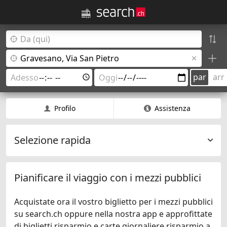
par
arr
Profilo
Assistenza
Selezione rapida
Pianificare il viaggio con i mezzi pubblici
Acquistate ora il vostro biglietto per i mezzi pubblici
su search.ch oppure nella nostra app e approfittate
di biglietti risparmio e carte giornaliere risparmio a