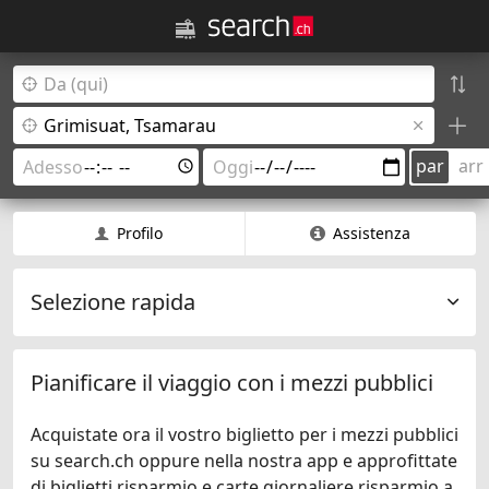
par
arr
Profilo
Assistenza
Selezione rapida
Pianificare il viaggio con i mezzi pubblici
Acquistate ora il vostro biglietto per i mezzi pubblici
su search.ch oppure nella nostra app e approfittate
di biglietti risparmio e carte giornaliere risparmio a