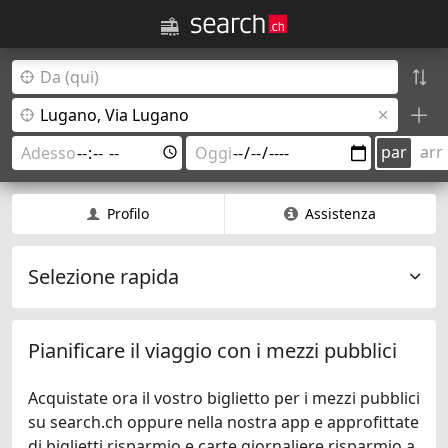
par
arr
Profilo
Assistenza
Selezione rapida
Pianificare il viaggio con i mezzi pubblici
Acquistate ora il vostro biglietto per i mezzi pubblici
su search.ch oppure nella nostra app e approfittate
di biglietti risparmio e carte giornaliere risparmio a