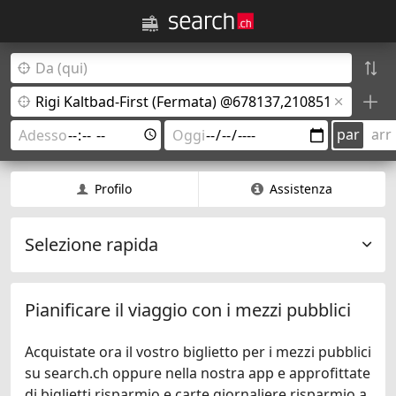
par
arr
Profilo
Assistenza
Selezione rapida
Pianificare il viaggio con i mezzi pubblici
Acquistate ora il vostro biglietto per i mezzi pubblici
su search.ch oppure nella nostra app e approfittate
di biglietti risparmio e carte giornaliere risparmio a