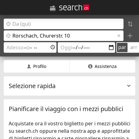
par
arr
Profilo
Assistenza
Selezione rapida
Pianificare il viaggio con i mezzi pubblici
Acquistate ora il vostro biglietto per i mezzi pubblici
su search.ch oppure nella nostra app e approfittate
di biglietti risparmio e carte giornaliere risparmio a