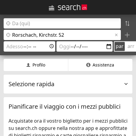
par
arr
Profilo
Assistenza
Selezione rapida
Pianificare il viaggio con i mezzi pubblici
Acquistate ora il vostro biglietto per i mezzi pubblici
su search.ch oppure nella nostra app e approfittate
di biglietti risparmio e carte giornaliere risparmio a