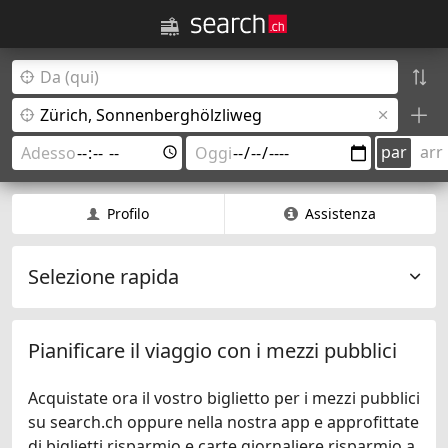
par
arr
Profilo
Assistenza
Selezione rapida
Pianificare il viaggio con i mezzi pubblici
Acquistate ora il vostro biglietto per i mezzi pubblici
su search.ch oppure nella nostra app e approfittate
di biglietti risparmio e carte giornaliere risparmio a