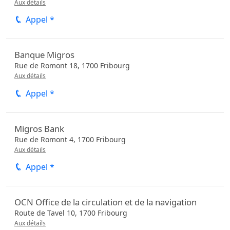
Aux détails
Appel *
Banque Migros
Rue de Romont 18,
1700
Fribourg
Aux détails
Appel *
Migros Bank
Rue de Romont 4,
1700
Fribourg
Aux détails
Appel *
OCN Office de la circulation et de la navigation
Route de Tavel 10,
1700
Fribourg
Aux détails