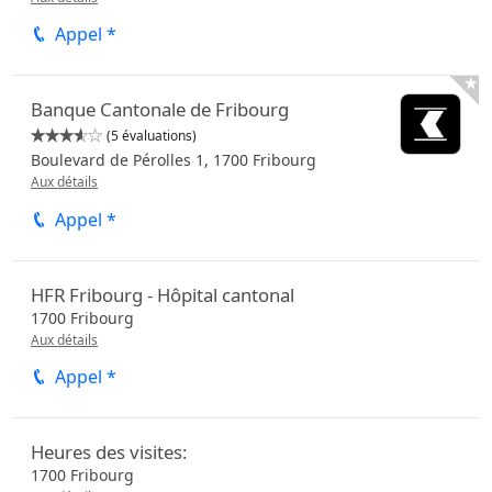
Appel *

Banque Cantonale de Fribourg
(5 évaluations)


Boulevard de Pérolles 1,
1700
Fribourg
Aux détails
Appel *
HFR Fribourg - Hôpital cantonal
1700
Fribourg
Aux détails
Appel *
Heures des visites:
1700
Fribourg