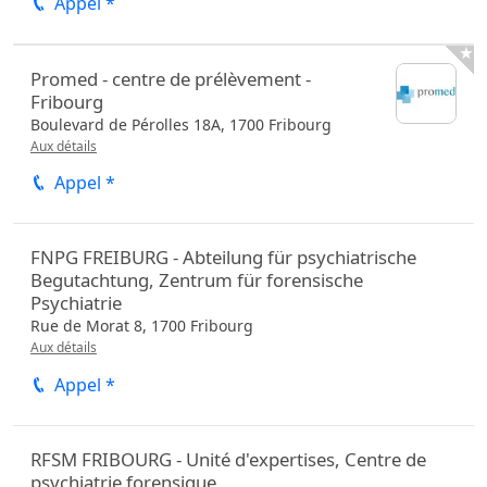
Appel *

Promed - centre de prélèvement -
Fribourg
Boulevard de Pérolles 18A,
1700
Fribourg
Aux détails
Appel *
FNPG FREIBURG - Abteilung für psychiatrische
Begutachtung, Zentrum für forensische
Psychiatrie
Rue de Morat 8,
1700
Fribourg
Aux détails
Appel *
RFSM FRIBOURG - Unité d'expertises, Centre de
psychiatrie forensique