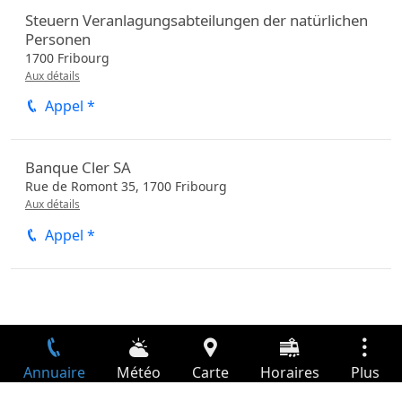
Steuern Veranlagungsabteilungen der natürlichen
Personen
1700
Fribourg
Aux détails
Appel *
Banque Cler SA
Rue de Romont 35,
1700
Fribourg
Aux détails
Appel *
Annuaire
Météo
Carte
Horaires
Plus