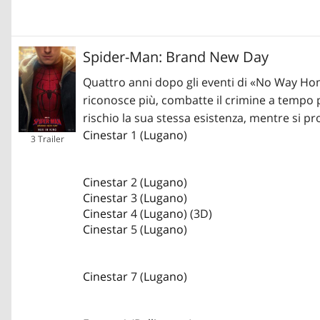
Spider-Man: Brand New Day
Quattro anni dopo gli eventi di «No Way Hom
riconosce più, combatte il crimine a tempo
rischio la sua stessa esistenza, mentre si p
Cinestar
1 (
Lugano
)
3 Trailer
Cinestar
2 (
Lugano
)
Cinestar
3 (
Lugano
)
Cinestar
4 (
Lugano
) (3D)
Cinestar
5 (
Lugano
)
Cinestar
7 (
Lugano
)