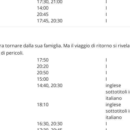
17:30
,
21:00
I
14:00
I
20:45
I
17:45
,
20:30
I
a tornare dalla sua famiglia. Ma il viaggio di ritorno si rivela
i pericoli.
17:50
I
20:20
I
20:50
I
15:00
I
14:40
,
20:30
inglese
sottotitoli 
italiano
18:10
inglese
sottotitoli 
italiano
16:30
,
20:30
I
17:30
,
20:45
I