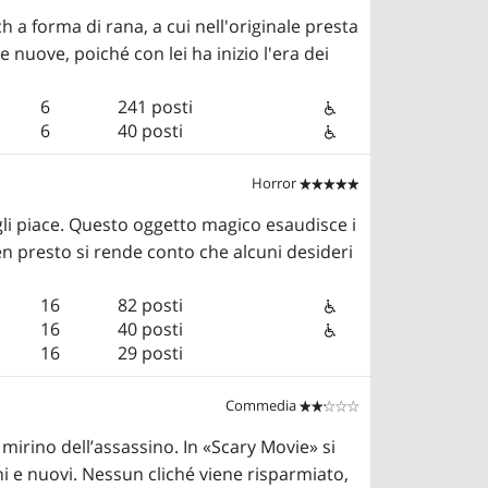
h a forma di rana, a cui nell'originale presta
 nuove, poiché con lei ha inizio l'era dei
6
241 posti
6
40 posti
Horror


gli piace. Questo oggetto magico esaudisce i
n presto si rende conto che alcuni desideri
16
82 posti
16
40 posti
16
29 posti
Commedia


mirino dell’assassino. In «Scary Movie» si
i e nuovi. Nessun cliché viene risparmiato,