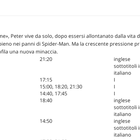
e», Peter vive da solo, dopo essersi allontanato dalla vita 
 pieno nei panni di Spider-Man. Ma la crescente pressione 
rofila una nuova minaccia.
21:20
inglese
sottotitoli 
italiano
17:15
I
15:00
,
18:20
,
21:30
I
14:40
,
17:45
I
18:40
inglese
sottotitoli 
italiano
14:50
inglese
sottotitoli 
italiano