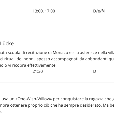
13:00
,
17:00
D/e/f/i
 Lücke
a scuola di recitazione di Monaco e si trasferisce nella vill
trici rituali dei nonni, spesso accompagnati da abbondanti quan
lo vi ricopra effettivamente.
21:30
D
o, usa un «One-Wish-Willow» per conquistare la ragazza che 
sembra ottenere proprio ciò che ha sempre desiderato. Ma be
e.