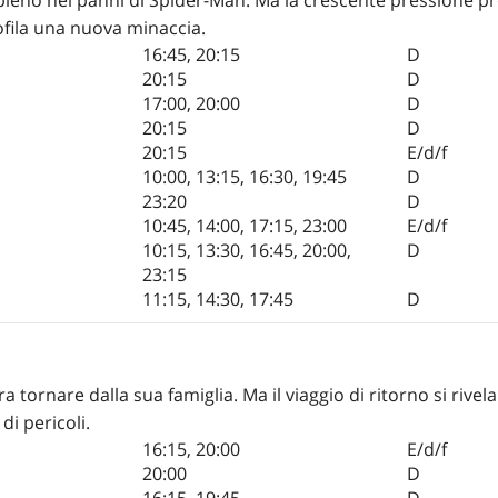
rofila una nuova minaccia.
16:45
,
20:15
D
20:15
D
17:00
,
20:00
D
20:15
D
20:15
E/d/f
10:00
,
13:15
,
16:30
,
19:45
D
23:20
D
10:45
,
14:00
,
17:15
,
23:00
E/d/f
10:15
,
13:30
,
16:45
,
20:00
,
D
23:15
11:15
,
14:30
,
17:45
D
a tornare dalla sua famiglia. Ma il viaggio di ritorno si rivela
i pericoli.
16:15
,
20:00
E/d/f
20:00
D
16:15
,
19:45
D