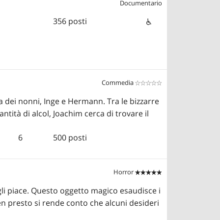
Documentario
356 posti
Commedia


a dei nonni, Inge e Hermann. Tra le bizzarre
tità di alcol, Joachim cerca di trovare il
6
500 posti
Horror


gli piace. Questo oggetto magico esaudisce i
n presto si rende conto che alcuni desideri