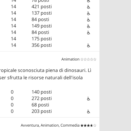
14
421 posti
14
137 posti
14
84 posti
14
149 posti
14
84 posti
14
175 posti
14
356 posti
Animation


opicale sconosciuta piena di dinosauri. Lì
 sfrutta le risorse naturali dell'isola
0
140 posti
0
272 posti
0
68 posti
0
203 posti
Avventura, Animation, Commedia

