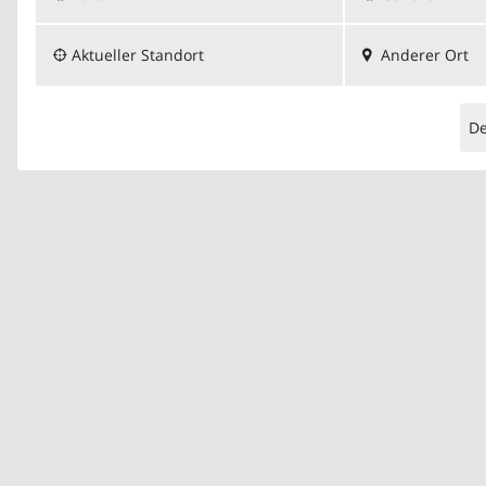
Aktueller Standort
Anderer Ort
D