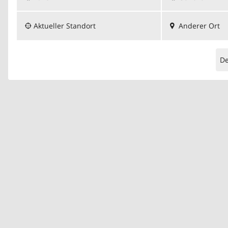
Aktueller Standort
Anderer Ort
D