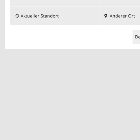
Aktueller Standort
Anderer Ort
D