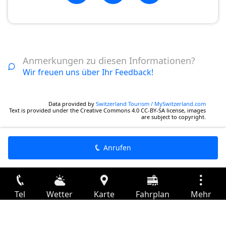
Anmerkungen zu diesen Informationen?
Wir freuen uns über Ihr Feedback!
Data provided by
Switzerland Tourism / MySwitzerland.com
Text is provided under the Creative Commons 4.0 CC-BY-SA license, images
are subject to copyright.
Anrufen
Tel
Wetter
Karte
Fahrplan
Mehr
Anmelden