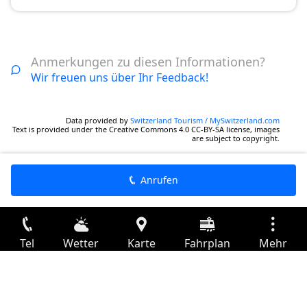
Anmerkungen zu diesen Informationen?
Wir freuen uns über Ihr Feedback!
Data provided by
Switzerland Tourism / MySwitzerland.com
Text is provided under the Creative Commons 4.0 CC-BY-SA license, images
are subject to copyright.
Anrufen
Tel
Wetter
Karte
Fahrplan
Mehr
Anmelden