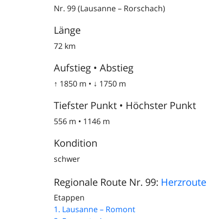
Nr. 99 (Lausanne – Rorschach)
Länge
72 km
Aufstieg • Abstieg
↑ 1850 m • ↓ 1750 m
Tiefster Punkt • Höchster Punkt
556 m • 1146 m
Kondition
schwer
Regionale Route Nr. 99:
Herzroute
Etappen
1. Lausanne – Romont