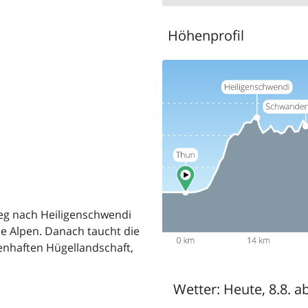
Höhenprofil
eg nach Heiligenschwendi
ie Alpen. Danach taucht die
henhaften Hügellandschaft,
Wetter:
Heute, 8.8. a