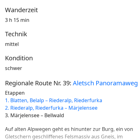
Wanderzeit
3 h 15 min
Technik
mittel
Kondition
schwer
Regionale Route Nr. 39:
Aletsch Panoramaweg
Etappen
1. Blatten, Belalp – Riederalp, Riederfurka
2. Riederalp, Riederfurka – Märjelensee
3. Märjelensee – Bellwald
Auf alten Alpwegen geht es hinunter zur Burg, ein von
Gletschern geschliffenes Felsmassiv aus Gneis, im