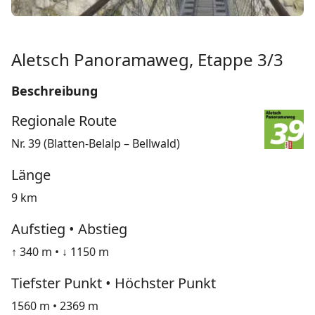
Aletsch Panoramaweg, Etappe 3/3
Beschreibung
Regionale Route
Nr. 39 (Blatten-Belalp – Bellwald)
Länge
9 km
Aufstieg • Abstieg
↑ 340 m • ↓ 1150 m
Tiefster Punkt • Höchster Punkt
1560 m • 2369 m