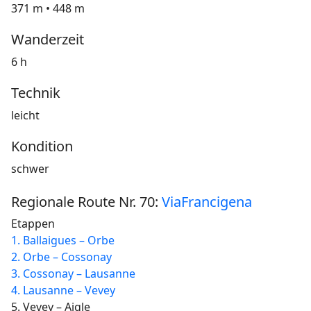
371 m • 448 m
Wanderzeit
6 h
Technik
leicht
Kondition
schwer
Regionale Route Nr. 70:
ViaFrancigena
Etappen
1. Ballaigues – Orbe
2. Orbe – Cossonay
3. Cossonay – Lausanne
4. Lausanne – Vevey
5. Vevey – Aigle