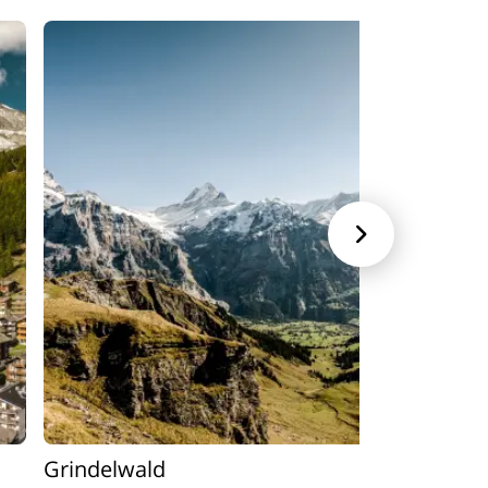

Grindelwald