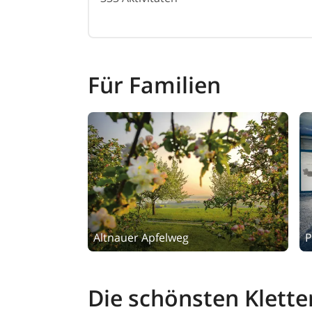
Für Familien
Altnauer Apfelweg
P
Die schönsten Klette