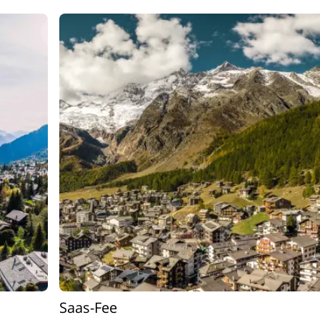
Saas-Fee