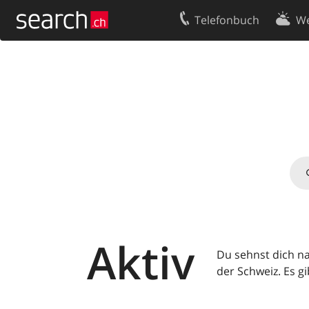
Telefonbuch
We
Ihr Eintrag
Kontakt
Kundencenter Geschäftskunden
Nutzungsbed
Impressum
Datenschutze
Aktiv
Du sehnst dich n
der Schweiz. Es gi