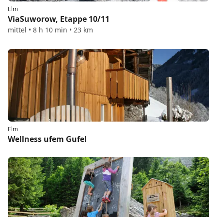
Elm
ViaSuworow, Etappe 10/11
mittel • 8 h 10 min • 23 km
Elm
Wellness ufem Gufel