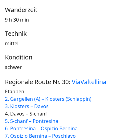
Wanderzeit
9 h 30 min
Technik
mittel
Kondition
schwer
Regionale Route Nr. 30:
ViaValtellina
Etappen
2. Gargellen (A) – Klosters (Schlappin)
3. Klosters – Davos
4. Davos – S-chanf
5. S-chanf – Pontresina
6. Pontresina – Ospizio Bernina
7. Ospizio Bernina – Poschiavo