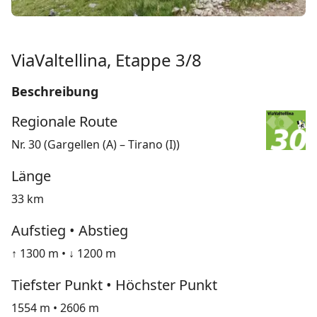
ViaValtellina, Etappe 3/8
Beschreibung
Regionale Route
Nr. 30 (Gargellen (A) – Tirano (I))
Länge
33 km
Aufstieg • Abstieg
↑ 1300 m • ↓ 1200 m
Tiefster Punkt • Höchster Punkt
1554 m • 2606 m