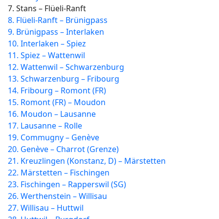
7. Stans – Flüeli-Ranft
8. Flüeli-Ranft – Brünigpass
9. Brünigpass – Interlaken
10. Interlaken – Spiez
11. Spiez – Wattenwil
12. Wattenwil – Schwarzenburg
13. Schwarzenburg – Fribourg
14. Fribourg – Romont (FR)
15. Romont (FR) – Moudon
16. Moudon – Lausanne
17. Lausanne – Rolle
19. Commugny – Genève
20. Genève – Charrot (Grenze)
21. Kreuzlingen (Konstanz, D) – Märstetten
22. Märstetten – Fischingen
23. Fischingen – Rapperswil (SG)
26. Werthenstein – Willisau
27. Willisau – Huttwil