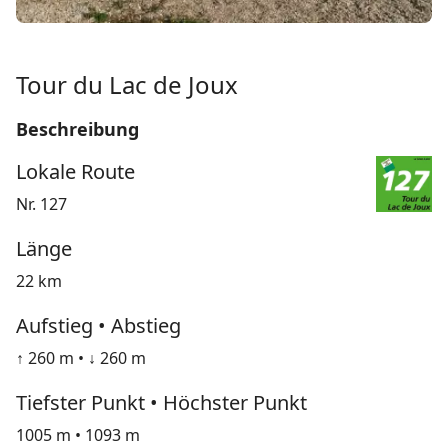
Tour du Lac de Joux
Beschreibung
Lokale Route
Nr. 127
Länge
22 km
Aufstieg • Abstieg
↑ 260 m • ↓ 260 m
Tiefster Punkt • Höchster Punkt
1005 m • 1093 m