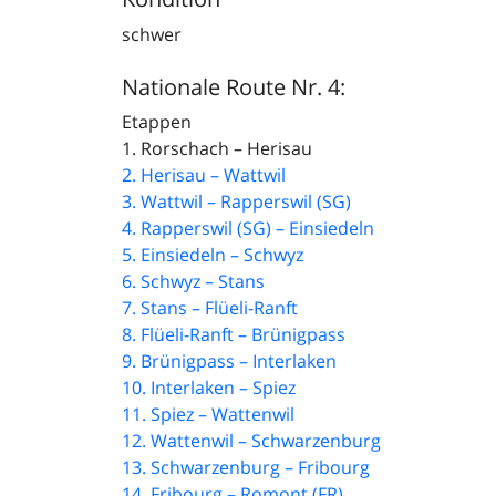
schwer
Nationale Route Nr. 4:
Etappen
1. Rorschach – Herisau
2. Herisau – Wattwil
3. Wattwil – Rapperswil (SG)
4. Rapperswil (SG) – Einsiedeln
5. Einsiedeln – Schwyz
6. Schwyz – Stans
7. Stans – Flüeli-Ranft
8. Flüeli-Ranft – Brünigpass
9. Brünigpass – Interlaken
10. Interlaken – Spiez
11. Spiez – Wattenwil
12. Wattenwil – Schwarzenburg
13. Schwarzenburg – Fribourg
14. Fribourg – Romont (FR)