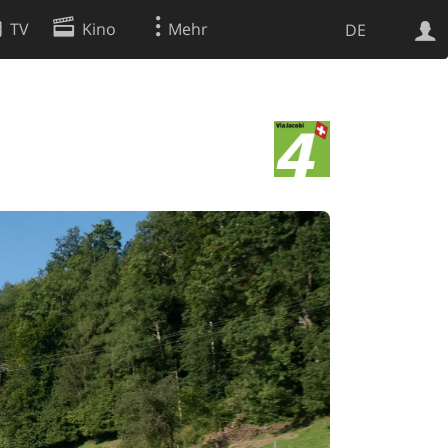
TV
Kino
Mehr
DE
Websuche
Apps