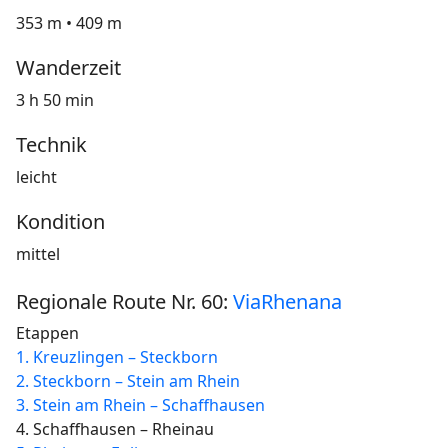
353 m • 409 m
Wanderzeit
3 h 50 min
Technik
leicht
Kondition
mittel
Regionale Route Nr. 60:
ViaRhenana
Etappen
1. Kreuzlingen – Steckborn
2. Steckborn – Stein am Rhein
3. Stein am Rhein – Schaffhausen
4. Schaffhausen – Rheinau