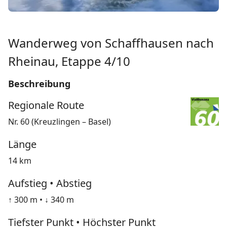
Wanderweg von Schaffhausen nach
Rheinau, Etappe 4/10
Beschreibung
Regionale Route
Nr. 60 (Kreuzlingen – Basel)
Länge
14 km
Aufstieg • Abstieg
↑ 300 m • ↓ 340 m
Tiefster Punkt • Höchster Punkt