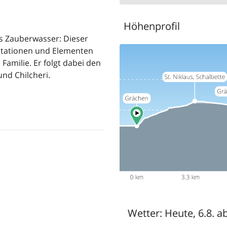
Höhenprofil
is Zauberwasser: Dieser
Stationen und Elementen
amilie. Er folgt dabei den
nd Chilcheri.
Wetter:
Heute, 6.8. a