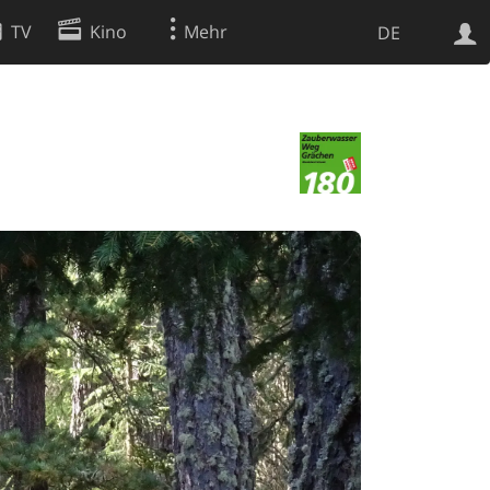
TV
Kino
Mehr
DE
Websuche
Apps