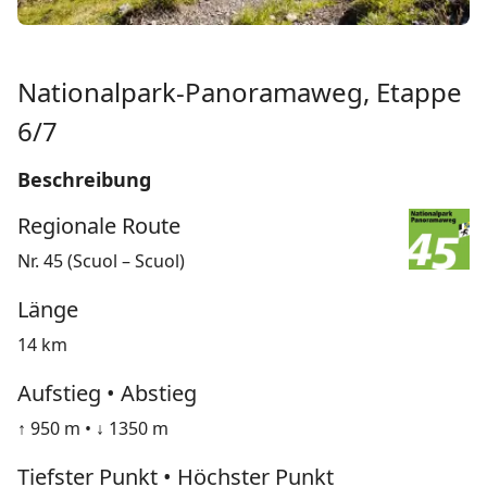
Nationalpark-Panoramaweg, Etappe
6/7
Beschreibung
Regionale Route
Nr. 45 (Scuol – Scuol)
Länge
14 km
Aufstieg • Abstieg
↑ 950 m • ↓ 1350 m
Tiefster Punkt • Höchster Punkt