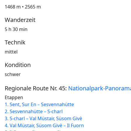
1468 m • 2565 m
Wanderzeit
5 h 30 min
Technik
mittel
Kondition
schwer
Regionale Route Nr. 45:
Nationalpark-Panora
Etappen
1. Sent, Sur En – Sesvennahütte
2. Sesvennahütte – S-charl
3. S-charl – Val Müstair, Süsom Givè
4. Val Müstair, Süsom Givè – Il Fuorn