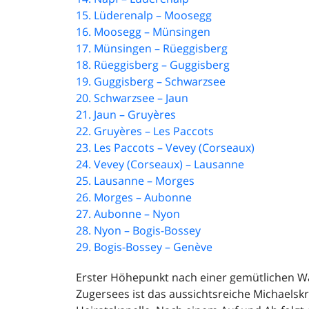
15. Lüderenalp – Moosegg
16. Moosegg – Münsingen
17. Münsingen – Rüeggisberg
18. Rüeggisberg – Guggisberg
19. Guggisberg – Schwarzsee
20. Schwarzsee – Jaun
21. Jaun – Gruyères
22. Gruyères – Les Paccots
23. Les Paccots – Vevey (Corseaux)
24. Vevey (Corseaux) – Lausanne
25. Lausanne – Morges
26. Morges – Aubonne
27. Aubonne – Nyon
28. Nyon – Bogis-Bossey
29. Bogis-Bossey – Genève
Erster Höhepunkt nach einer gemütlichen W
Zugersees ist das aussichtsreiche Michaelsk