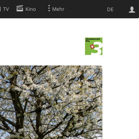
TV
Kino
Mehr
DE
Websuche
Apps