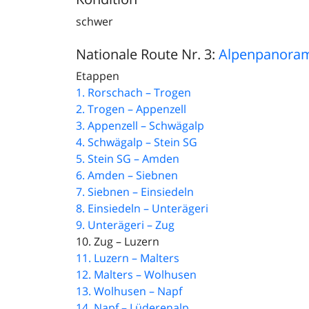
schwer
Nationale Route Nr. 3:
Alpenpanora
Etappen
1. Rorschach – Trogen
2. Trogen – Appenzell
3. Appenzell – Schwägalp
4. Schwägalp – Stein SG
5. Stein SG – Amden
6. Amden – Siebnen
7. Siebnen – Einsiedeln
8. Einsiedeln – Unterägeri
9. Unterägeri – Zug
10. Zug – Luzern
11. Luzern – Malters
12. Malters – Wolhusen
13. Wolhusen – Napf
14. Napf – Lüderenalp