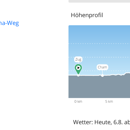
Höhenprofil
ma-Weg
Wetter:
Heute, 6.8. a