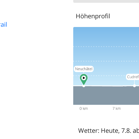
Höhenprofil
ail
Wetter:
Heute, 7.8. a