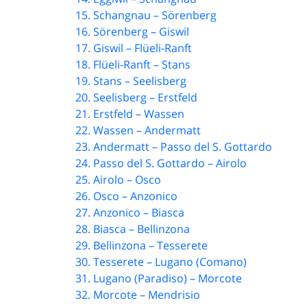
15. Schangnau – Sörenberg
16. Sörenberg – Giswil
17. Giswil – Flüeli-Ranft
18. Flüeli-Ranft – Stans
19. Stans – Seelisberg
20. Seelisberg – Erstfeld
21. Erstfeld – Wassen
22. Wassen – Andermatt
23. Andermatt – Passo del S. Gottardo
24. Passo del S. Gottardo – Airolo
25. Airolo – Osco
26. Osco – Anzonico
27. Anzonico – Biasca
28. Biasca – Bellinzona
29. Bellinzona – Tesserete
30. Tesserete – Lugano (Comano)
31. Lugano (Paradiso) – Morcote
32. Morcote – Mendrisio