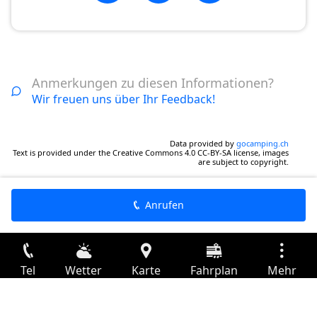
Anmerkungen zu diesen Informationen?
Wir freuen uns über Ihr Feedback!
Data provided by
gocamping.ch
Text is provided under the Creative Commons 4.0 CC-BY-SA license, images
are subject to copyright.
Anrufen
Tel
Wetter
Karte
Fahrplan
Mehr
Anmelden